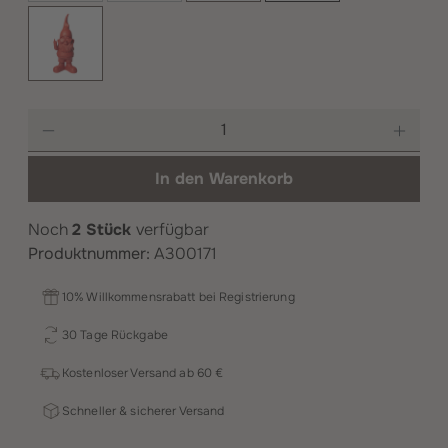
Rot
Produkt Anzahl: Gib den gewünschten Wer
In den Warenkorb
Noch
2 Stück
verfügbar
Produktnummer:
A300171
10% Willkommensrabatt bei Registrierung
30 Tage Rückgabe
Kostenloser Versand ab 60 €
Schneller & sicherer Versand