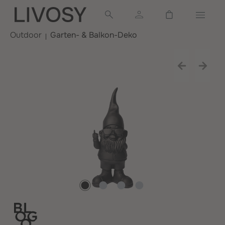
alt springen
Warenkorb ent
Outdoor
Garten- & Balkon-Deko