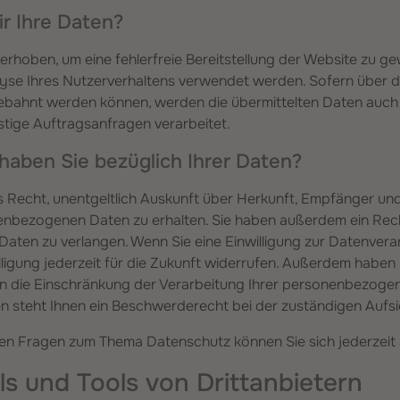
r Ihre Daten?
 erhoben, um eine fehlerfreie Bereitstellung der Website zu g
yse Ihres Nutzerverhaltens verwendet werden. Sofern über d
bahnt werden können, werden die übermittelten Daten auch 
tige Auftragsanfragen verarbeitet.
aben Sie bezüglich Ihrer Daten?
s Recht, unentgeltlich Auskunft über Herkunft, Empfänger un
nbezogenen Daten zu erhalten. Sie haben außerdem ein Recht
aten zu verlangen. Wenn Sie eine Einwilligung zur Datenverar
lligung jederzeit für die Zukunft widerrufen. Außerdem haben 
 die Einschränkung der Verarbeitung Ihrer personenbezoge
en steht Ihnen ein Beschwerderecht bei der zuständigen Aufs
ren Fragen zum Thema Datenschutz können Sie sich jederzeit
s und Tools von Dritt­anbietern