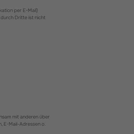
kation per E-Mail)
urch Dritte ist nicht
meinsam mit anderen über
, E-Mail-Adressen o.