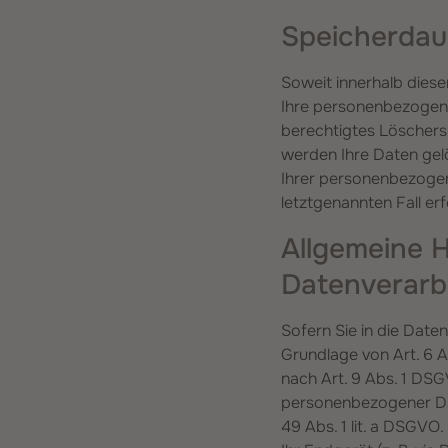
Speicherdau
Soweit innerhalb diese
Ihre personenbezogenen
berechtigtes Löschers
werden Ihre Daten gelö
Ihrer personenbezogen
letztgenannten Fall er
Allgemeine 
Datenverarbe
Sofern Sie in die Date
Grundlage von Art. 6 A
nach Art. 9 Abs. 1 DSG
personenbezogener Dat
49 Abs. 1 lit. a DSGVO.