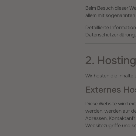
Beim Besuch dieser Web
allem mit sogenannte
Detaillierte Informati
Datenschutzerklärung.
2. Hostin
Wir hosten die Inhalte
Externes Ho
Diese Website wird ex
werden, werden auf den
Adressen, Kontaktanfr
Websitezugriffe und so