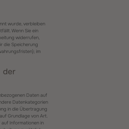
nnt wurde, verbleiben
ällt. Wenn Sie ein
eitung widerrufen,
ür die Speicherung
ahrungsfristen); im
 der
nenbezogenen Daten auf
sondere Datenkategorien
gung in die Übertragung
auf Grundlage von Art.
 auf Informationen in