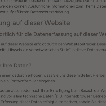
Sie diese Website besuchen. Personenbezogene Daten sind all
ert werden können. Ausführliche Informationen zum Thema Dat
Text aufgeführten Datenschutzerklärung.
ung auf dieser Website
ortlich für die Datenerfassung auf dieser W
 auf dieser Website erfolgt durch den Websitebetreiber. Des
tt „Hinweis zur Verantwortlichen Stelle“ in dieser Datensch
r Ihre Daten?
einen dadurch erhoben, dass Sie uns diese mitteilen. Hierbei 
 in ein Kontaktformular eingeben.
utomatisch oder nach Ihrer Einwilligung beim Besuch der We
ind vor allem technische Daten (z. B. Internetbrowser, Betri
e Erfassung dieser Daten erfolgt automatisch, sobald Sie dies