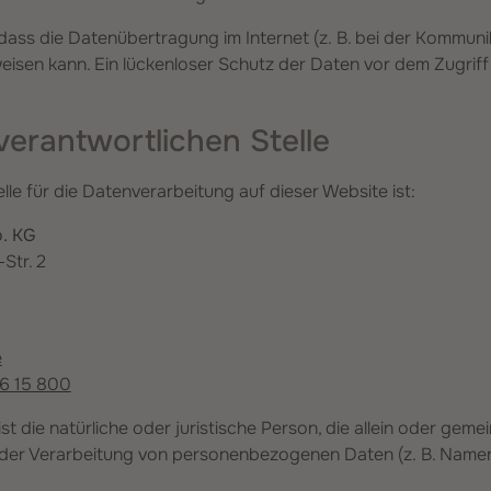
 dass die Datenübertragung im Internet (z. B. bei der Kommuni
eisen kann. Ein lückenloser Schutz der Daten vor dem Zugriff d
verantwortlichen Stelle
lle für die Datenverarbeitung auf dieser Website ist:
. KG
Str. 2
e
56 15 800
ist die natürliche oder juristische Person, die allein oder ge
 der Verarbeitung von personenbezogenen Daten (z. B. Namen