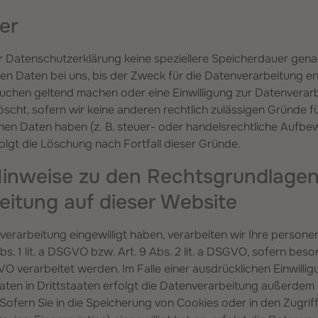
er
r Datenschutzerklärung keine speziellere Speicherdauer gena
 Daten bei uns, bis der Zweck für die Datenverarbeitung entf
uchen geltend machen oder eine Einwilligung zur Datenverarb
scht, sofern wir keine anderen rechtlich zulässigen Gründe f
en Daten haben (z. B. steuer- oder handelsrechtliche Aufbew
folgt die Löschung nach Fortfall dieser Gründe.
Hinweise zu den Rechtsgrundlagen
itung auf dieser Website
nverarbeitung eingewilligt haben, verarbeiten wir Ihre perso
bs. 1 lit. a DSGVO bzw. Art. 9 Abs. 2 lit. a DSGVO, sofern be
VO verarbeitet werden. Im Falle einer ausdrücklichen Einwilli
en in Drittstaaten erfolgt die Datenverarbeitung außerdem 
 Sofern Sie in die Speicherung von Cookies oder in den Zugriff