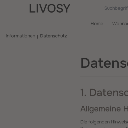
springen
Zur Hauptnavigation springen
Home
Wohnac
Informationen
Datenschutz
Datens
1. Datensc
Allgemeine 
Die folgenden Hinweis