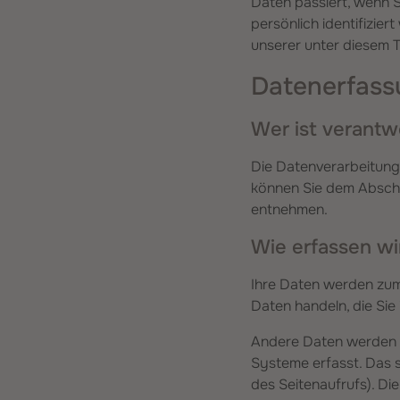
Daten passiert, wenn 
persönlich identifizi
unserer unter diesem 
Datenerfass
Wer ist verantw
Die Datenverarbeitung
können Sie dem Abschni
entnehmen.
Wie erfassen wi
Ihre Daten werden zum 
Daten handeln, die Sie
Andere Daten werden a
Systeme erfasst. Das s
des Seitenaufrufs). Di