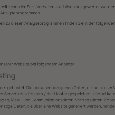
site kann Ihr Surf-Verhalten statistisch ausgewertet werden
n Analyseprogrammen.
onen zu diesen Analyseprogrammen finden Sie in der folgende
g
 unserer Website bei folgendem Anbieter:
sting
tern gehostet. Die personenbezogenen Daten, die auf dieser 
 Servern des Hosters / der Hoster gespeichert. Hierbei kann e
agen, Meta- und Kommunikationsdaten, Vertragsdaten, Kont
nstige Daten, die über eine Website generiert werden, handel