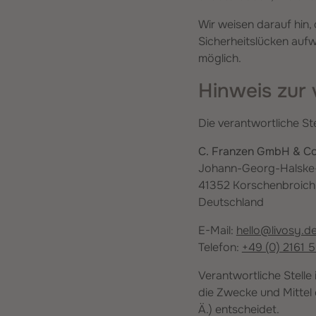
Wir weisen darauf hin,
Sicherheitslücken aufw
möglich.
Hinweis zur 
Die verantwortliche Ste
C. Franzen GmbH & Co
Johann-Georg-Halske-
41352 Korschenbroich
Deutschland
E-Mail:
hello@livosy.d
Telefon:
+49 (0) 2161 
Verantwortliche Stelle 
die Zwecke und Mittel
Ä.) entscheidet.