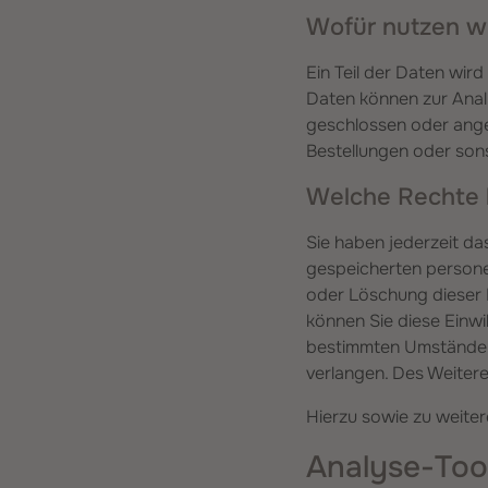
Wofür nutzen wi
Ein Teil der Daten wird
Daten können zur Anal
geschlossen oder ange
Bestellungen oder sons
Welche Rechte h
Sie haben jederzeit da
gespeicherten persone
oder Löschung dieser D
können Sie diese Einwi
bestimmten Umständen
verlangen. Des Weiter
Hierzu sowie zu weite
Analyse-Tool