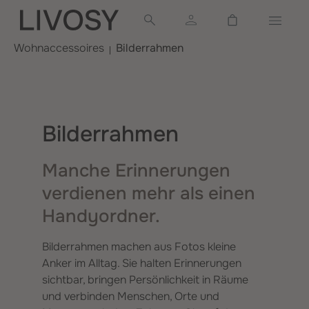
alt springen
Warenkorb ent
Wohnaccessoires
Bilderrahmen
Bilderrahmen
Manche Erinnerungen
verdienen mehr als einen
Handyordner.
Bilderrahmen machen aus Fotos kleine
Anker im Alltag. Sie halten Erinnerungen
sichtbar, bringen Persönlichkeit in Räume
und verbinden Menschen, Orte und