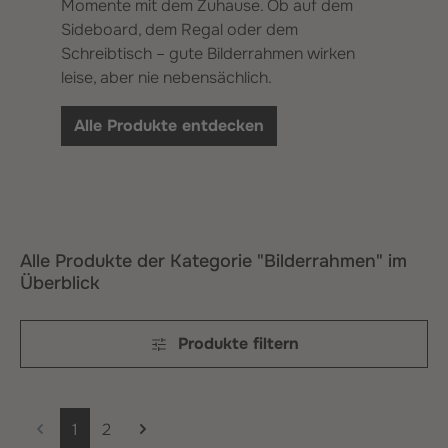
Momente mit dem Zuhause. Ob auf dem
Sideboard, dem Regal oder dem
Schreibtisch – gute Bilderrahmen wirken
leise, aber nie nebensächlich.
Alle Produkte entdecken
Alle Produkte der Kategorie "Bilderrahmen" im
Überblick
Produkte filtern
Seite
Seite
1
2