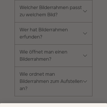
Welcher Bilderrahmen passt
zu welchem Bild?
Wer hat Bilderrahmen
erfunden?
Wie öffnet man einen
Bilderrahmen?
Wie ordnet man
Bilderrahmen zum Aufstellen
an?