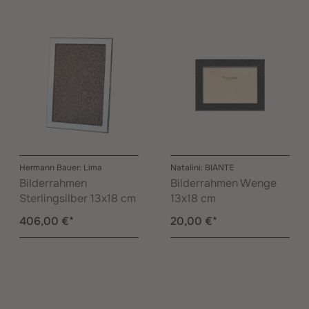
Hermann Bauer: Lima
Natalini: BIANTE
Bilderrahmen
Bilderrahmen Wenge
Sterlingsilber 13x18 cm
13x18 cm
406,00 €*
20,00 €*