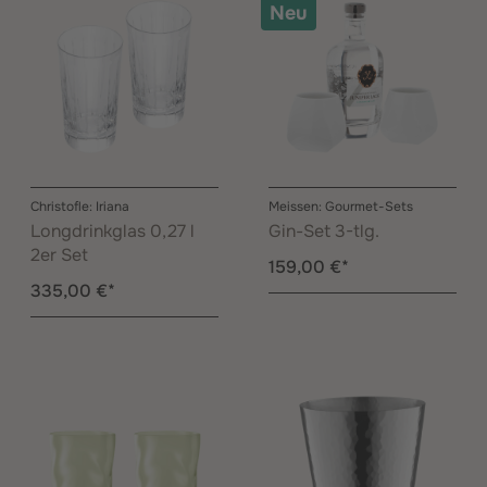
Neu
Christofle: Iriana
Meissen: Gourmet-Sets
Longdrinkglas 0,27 l
Gin-Set 3-tlg.
2er Set
159,00 €*
335,00 €*