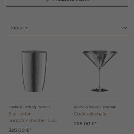
Robbe & Berking: Martelé
Robbe & Berking: Martelé
Bier- oder
Cocktailschale
Longdrinkbecher 0,35
298,00 €*
l
325,00 €*