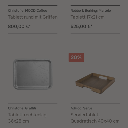
Christofle: MOOD Coffee
Robbe & Berking: Martelé
Tablett rund mit Griffen
Tablett 17x21 cm
800,00 €*
525,00 €*
20%
Christofle: Graffiti
AdHoc: Serve
Tablett rechteckig
Serviertablett
36x28 cm
Quadratisch 40x40 cm