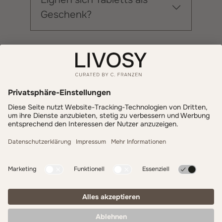
Geschenk?
Informationen
Zahlung & Versand
LIVOSY
Get inspired - follow us!