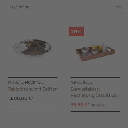
20%
Christofle: MOOD Asia
AdHoc: Serve
Tablett rund mit Griffen
Serviertablett
Rechteckig 50x30 cm
1.600,00 €*
39,96 €*
49,95 €*