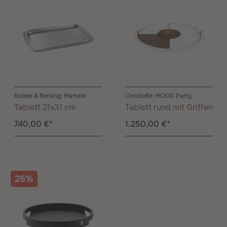
Robbe & Berking: Martelé
Christofle: MOOD Party
Tablett 21x31 cm
Tablett rund mit Griffen
740,00 €*
1.250,00 €*
25%