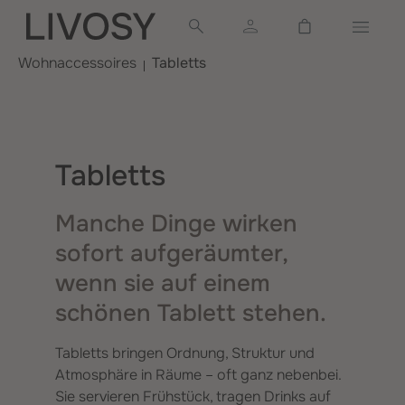
alt springen
Warenkorb ent
Wohnaccessoires
Tabletts
Tabletts
Manche Dinge wirken
sofort aufgeräumter,
wenn sie auf einem
schönen Tablett stehen.
Tabletts bringen Ordnung, Struktur und
Atmosphäre in Räume – oft ganz nebenbei.
Sie servieren Frühstück, tragen Drinks auf