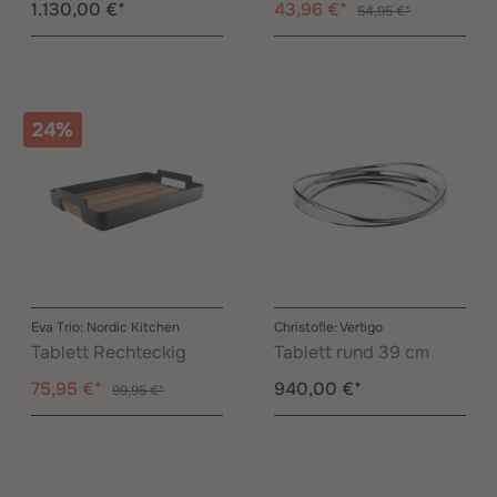
1.130,00 €*
43,96 €*
54,95 €*
24%
Eva Trio: Nordic Kitchen
Christofle: Vertigo
Tablett Rechteckig
Tablett rund 39 cm
75,95 €*
940,00 €*
99,95 €*