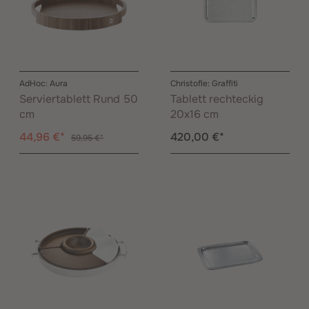
AdHoc: Aura
Christofle: Graffiti
Serviertablett Rund 50
Tablett rechteckig
cm
20x16 cm
44,96 €*
420,00 €*
59,95 €*