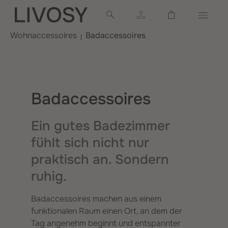
alt springen
Warenkorb ent
Wohnaccessoires
Badaccessoires
Badaccessoires
Ein gutes Badezimmer
fühlt sich nicht nur
praktisch an. Sondern
ruhig.
Badaccessoires machen aus einem
funktionalen Raum einen Ort, an dem der
Tag angenehm beginnt und entspannter