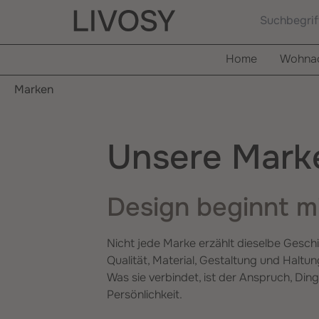
springen
Zur Hauptnavigation springen
Home
Wohnac
Marken
Unsere Mark
Design beginnt m
Nicht jede Marke erzählt dieselbe Gesch
Qualität, Material, Gestaltung und Haltu
Was sie verbindet, ist der Anspruch, Din
Persönlichkeit.