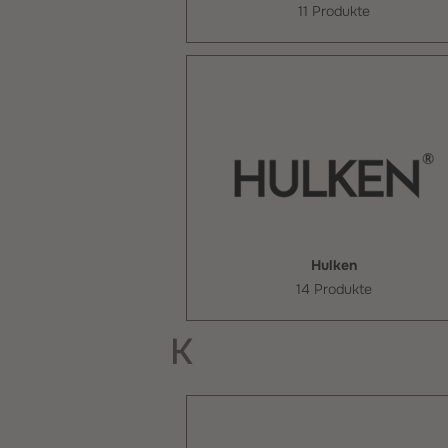
11 Produkte
Hulken
14 Produkte
K