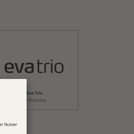
Eva Trio
54 Produkte