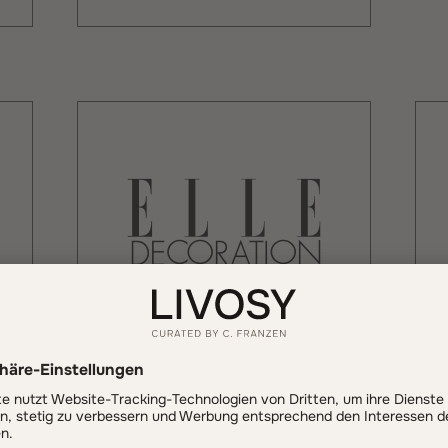
ELLE DECORATION
17 Produkte