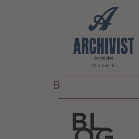
Archivist
43 Produkte
B