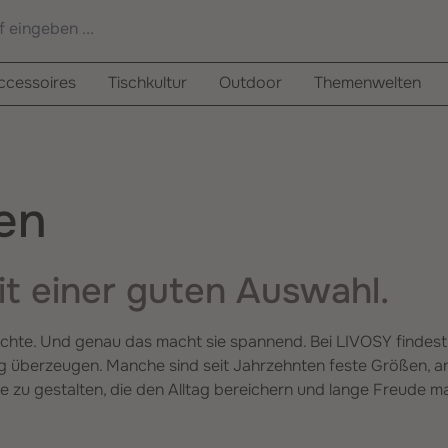
cessoires
Tischkultur
Outdoor
Themenwelten
en
it einer guten Auswahl.
ichte. Und genau das macht sie spannend. Bei LIVOSY findes
ng überzeugen. Manche sind seit Jahrzehnten feste Größen, an
ge zu gestalten, die den Alltag bereichern und lange Freude ma