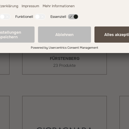
FÜRSTENBERG
23 Produkte