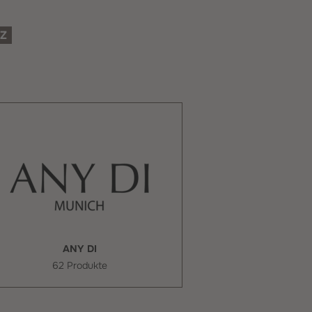
Z
ANY DI
62 Produkte