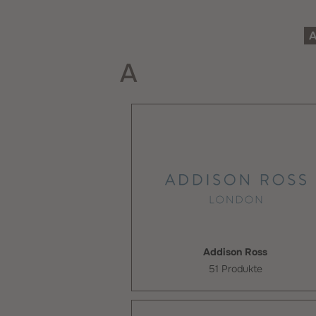
A
Addison Ross
51 Produkte