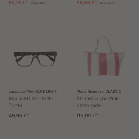
62,10 €*
58,65 €*
69,00 €*
69,00 €*
Looplabb: MAX BLUE LIGHT
Place Reservee: CLASSIC
Blaulichtfilter-Brille
Strandtasche Pink
Turtle
Lemonade
49,95 €*
115,00 €*