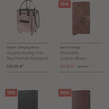
10%
Hulken: Everyday Hauls
Secrid: Vintage
Original Rolling Tote
Miniwallet
Bag Medium Rosegold
Cognac/Braun
110,00 €*
62,10 €*
69,00 €*
15%
20%