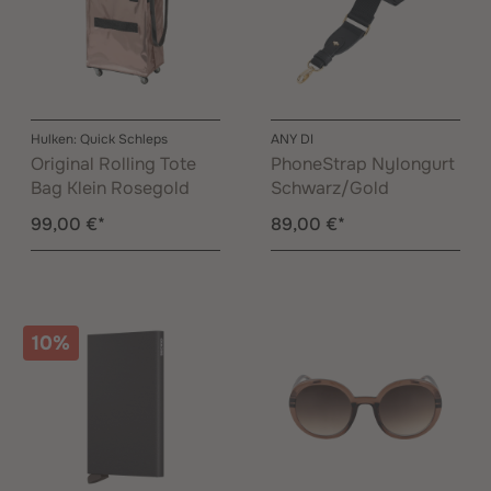
Hulken: Quick Schleps
ANY DI
Original Rolling Tote
PhoneStrap Nylongurt
Bag Klein Rosegold
Schwarz/Gold
99,00 €*
89,00 €*
10%