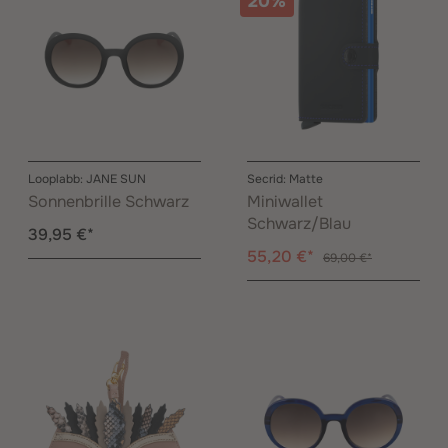
20%
Looplabb: JANE SUN
Secrid: Matte
Sonnenbrille Schwarz
Miniwallet
Schwarz/Blau
39,95 €*
55,20 €*
69,00 €*