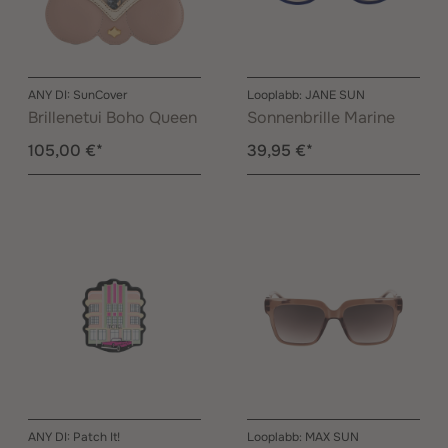
ANY DI: SunCover
Looplabb: JANE SUN
Brillenetui Boho Queen
Sonnenbrille Marine
105,00 €*
39,95 €*
ANY DI: Patch It!
Looplabb: MAX SUN