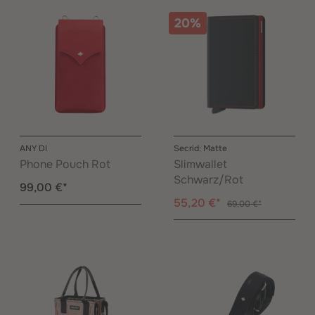
20%
ANY DI
Secrid: Matte
Phone Pouch Rot
Slimwallet
Schwarz/Rot
99,00 €*
55,20 €*
69,00 €*