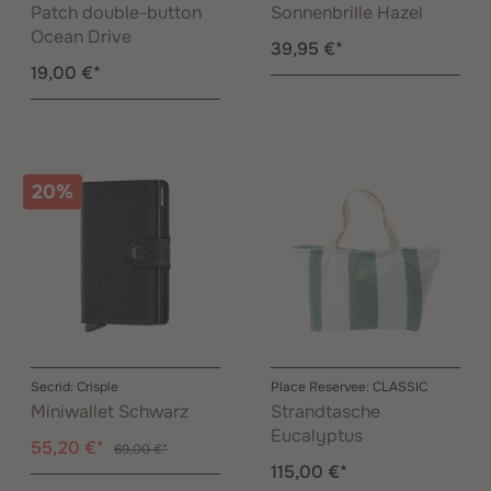
Patch double-button
Sonnenbrille Hazel
Ocean Drive
39,95 €*
19,00 €*
20%
Secrid: Crisple
Place Reservee: CLASSIC
Miniwallet Schwarz
Strandtasche
Eucalyptus
55,20 €*
69,00 €*
115,00 €*