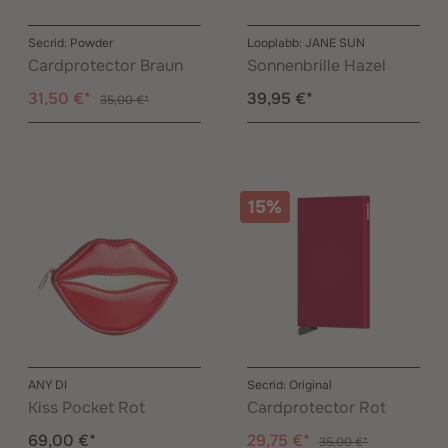
Secrid: Powder
Looplabb: JANE SUN
Cardprotector Braun
Sonnenbrille Hazel
31,50 €*
39,95 €*
35,00 €*
15%
ANY DI
Secrid: Original
Kiss Pocket Rot
Cardprotector Rot
69,00 €*
29,75 €*
35,00 €*