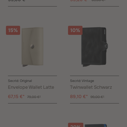
69,00 €*
15%
10%
Secrid: Original
Secrid: Vintage
Envelope Wallet Latte
Twinwallet Schwarz
67,15 €*
89,10 €*
79,00 €*
99,00 €*