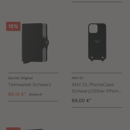
15%
Secrid: Original
ANY DI
Twinwallet Schwarz
ANY DI, PhoneCase
Schwarz/Silber iPhone
84,15 €*
99,00 €*
15 Pro Max
69,00 €*