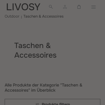
alt springen
Warenkorb ent
Outdoor
Taschen & Accessoires
Taschen &
Accessoires
Alle Produkte der Kategorie "Taschen &
Accessoires" im Überblick
Produkte filtern