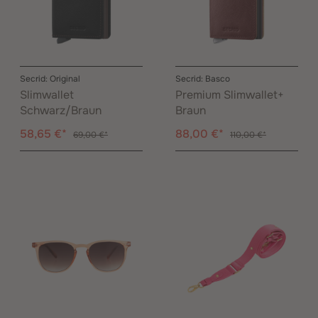
Secrid: Original
Secrid: Basco
Slimwallet
Premium Slimwallet+
Schwarz/Braun
Braun
58,65 €*
88,00 €*
69,00 €*
110,00 €*