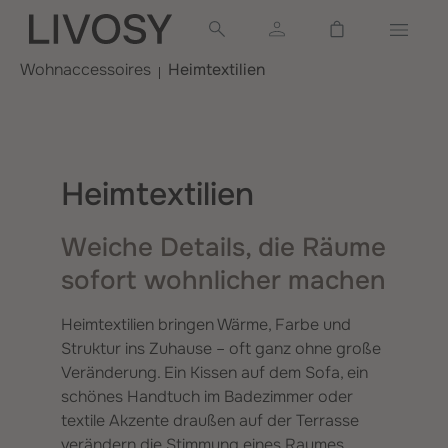
alt springen
Warenkorb ent
Wohnaccessoires
Heimtextilien
Heimtextilien
Weiche Details, die Räume
sofort wohnlicher machen
Heimtextilien bringen Wärme, Farbe und
Struktur ins Zuhause – oft ganz ohne große
Veränderung. Ein Kissen auf dem Sofa, ein
schönes Handtuch im Badezimmer oder
textile Akzente draußen auf der Terrasse
verändern die Stimmung eines Raumes