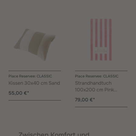
Place Reservee: CLASSIC
Place Reservee: CLASSIC
Kissen 30x40 cm Sand
Strandhandtuch
100x200 cm Pink
55,00 €*
Lemonade
79,00 €*
Zwischen Komfort und