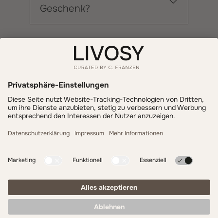
Geschenk?
Informationen
Zahlung & Versand
LIVOSY
Get inspired - follow us!