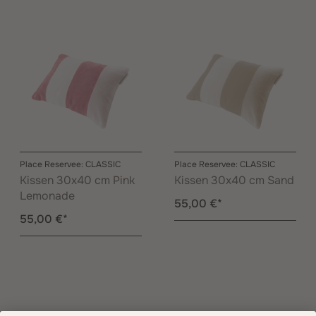
Place Reservee: CLASSIC
Place Reservee: CLASSIC
Kissen 30x40 cm Pink
Kissen 30x40 cm Sand
Lemonade
55,00 €*
55,00 €*