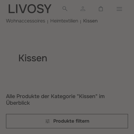
alt springen
Warenkorb ent
Wohnaccessoires
Heimtextilien
Kissen
Kissen
Alle Produkte der Kategorie "Kissen" im
Überblick
Produkte filtern