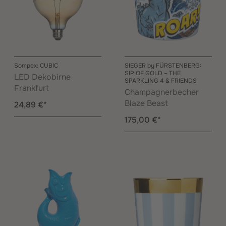
Sompex: CUBIC
SIEGER by FÜRSTENBERG:
SIP OF GOLD – THE
LED Dekobirne
SPARKLING 4 & FRIENDS
Frankfurt
Champagnerbecher
Blaze Beast
24,89 €*
175,00 €*