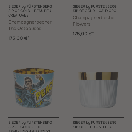
SIEGER by FÜRSTENBERG:
SIEGER by FÜRSTENBERG:
SIP OF GOLD – BEAUTIFUL
SIP OF GOLD – CA' D'ORO
CREATURES
Champagnerbecher
Champagnerbecher
Flowers
The Octopuses
175,00 €*
175,00 €*
SIEGER by FÜRSTENBERG:
SIEGER by FÜRSTENBERG:
SIP OF GOLD – THE
SIP OF GOLD – STELLA
SPARKLING 4 & FRIENDS