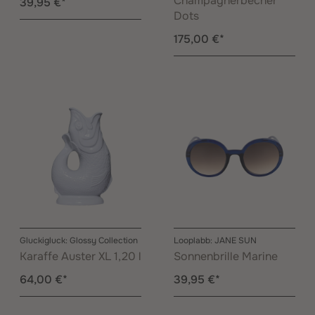
Champagnerbecher
39,95 €*
Dots
175,00 €*
Gluckigluck: Glossy Collection
Looplabb: JANE SUN
Karaffe Auster XL 1,20 l
Sonnenbrille Marine
64,00 €*
39,95 €*