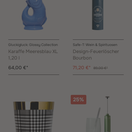
Gluckigluck: Glossy Collection
Safe-T: Wein & Spirituosen
Karaffe Meeresblau XL
Design-Feuerlöscher
1,20 l
Bourbon
64,00 €*
71,20 €*
89,00 €*
25%