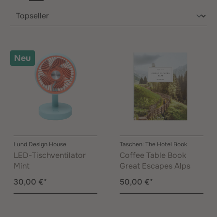
Neu
Lund Design House
Taschen: The Hotel Book
LED-Tischventilator
Coffee Table Book
Mint
Great Escapes Alps
30,00 €*
50,00 €*