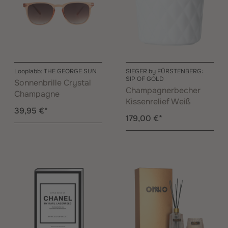
Looplabb: THE GEORGE SUN
SIEGER by FÜRSTENBERG:
SIP OF GOLD
Sonnenbrille Crystal
Champagnerbecher
Champagne
Kissenrelief Weiß
39,95 €*
179,00 €*