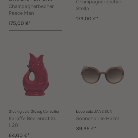
Champagnerbecher
Champagnerbecher
Stella
Peace Man
179,00 €*
175,00 €*
Gluckigluck: Glossy Collection
Looplabb: JANE SUN
Karaffe Beerenrot XL
Sonnenbrille Hazel
1.20 l
39,95 €*
64,00 €*