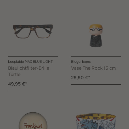
Looplabb: MAX BLUE LIGHT
Blogo: Icons
Blaulichtfilter-Brille
Vase The Rock 15 cm
Turtle
29,90 €*
49,95 €*