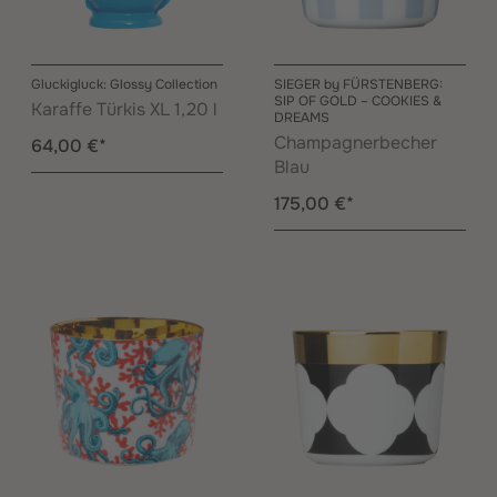
Gluckigluck: Glossy Collection
SIEGER by FÜRSTENBERG:
SIP OF GOLD – COOKIES &
Karaffe Türkis XL 1,20 l
DREAMS
Champagnerbecher
64,00 €*
Blau
175,00 €*