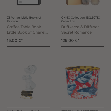
ZS Verlag: Little Books of
ONNO Collection: ECLECTIC
Fashion
Collection
Coffee Table Book
Duftkerze & Diffuser
Little Book of Chanel
Secret Romance
by Karl Lagerfeld
15,00 €*
125,00 €*