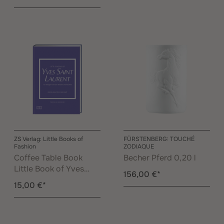
ZS Verlag: Little Books of
FÜRSTENBERG: TOUCHÉ
Fashion
ZODIAQUE
Coffee Table Book
Becher Pferd 0,20 l
Little Book of Yves
156,00 €*
Saint Laurent
15,00 €*