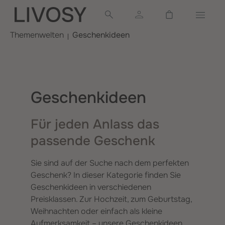
alt springen
Warenkorb ent
Themenwelten
Geschenkideen
Geschenkideen
Für jeden Anlass das
passende Geschenk
Sie sind auf der Suche nach dem perfekten
Geschenk? In dieser Kategorie finden Sie
Geschenkideen in verschiedenen
Preisklassen. Zur Hochzeit, zum Geburtstag,
Weihnachten oder einfach als kleine
Aufmerksamkeit – unsere Geschenkideen