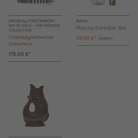
SIEGER by FÜRSTENBERG:
AdHoc
SIP OF GOLD – THE FASHION
Matcha-Genießer-Set
COLLECTION
Champagnerbecher
29,96 €*
39,95 €*
Glencheck
175,00 €*