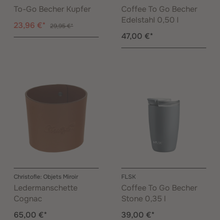
To-Go Becher Kupfer
Coffee To Go Becher
Edelstahl 0,50 l
23,96 €*
29,95 €*
47,00 €*
Christofle: Objets Miroir
FLSK
Ledermanschette
Coffee To Go Becher
Cognac
Stone 0,35 l
65,00 €*
39,00 €*