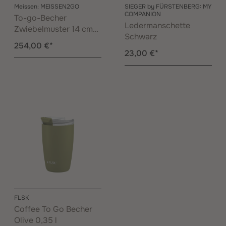
Meissen: MEISSEN2GO
SIEGER by FÜRSTENBERG: MY
COMPANION
To-go-Becher
Ledermanschette
Zwiebelmuster 14 cm
Schwarz
Porzellandeckel und
254,00 €*
Manschette
23,00 €*
FLSK
Coffee To Go Becher
Olive 0,35 l