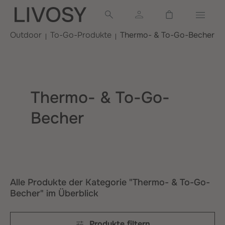
alt springen
Warenkorb ent
Outdoor
To-Go-Produkte
Thermo- & To-Go-Becher
Thermo- & To-Go-
Becher
Alle Produkte der Kategorie "Thermo- & To-Go-
Becher" im Überblick
Produkte filtern