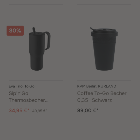
30%
Eva Trio: To Go
KPM Berlin: KURLAND
Sip'n'Go
Coffee To-Go Becher
Thermosbecher
0,35 l Schwarz
Schwarz 0,90 l
34,95 €*
89,00 €*
49,95 €*