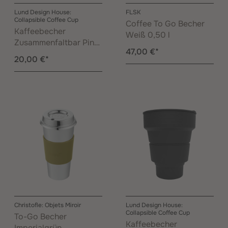
Lund Design House:
FLSK
Collapsible Coffee Cup
Coffee To Go Becher
Kaffeebecher
Weiß 0,50 l
Zusammenfaltbar Pink
47,00 €*
0,35 l
20,00 €*
Christofle: Objets Miroir
Lund Design House:
Collapsible Coffee Cup
To-Go Becher
Kaffeebecher
Imperialgrün