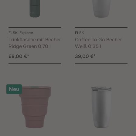
FLSK: Explorer
FLSK
Trinkflasche mit Becher
Coffee To Go Becher
Ridge Green 0,70 l
Weiß 0,35 l
68,00 €*
39,00 €*
Neu