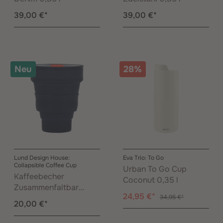
39,00 €*
39,00 €*
Neu
28%
Lund Design House:
Eva Trio: To Go
Collapsible Coffee Cup
Urban To Go Cup
Kaffeebecher
Coconut 0,35 l
Zusammenfaltbar
24,95 €*
Indigo 0,35 l
34,95 €*
20,00 €*