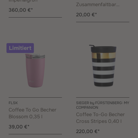
Zusammenfaltbar
360,00 €*
Schwarz 0,35 l
20,00 €*
Limitiert
FLSK
SIEGER by FÜRSTENBERG: MY
COMPANION
Coffee To Go Becher
Coffee To-Go Becher
Blossom 0,35 l
Cross Stripes 0,40 l
39,00 €*
220,00 €*