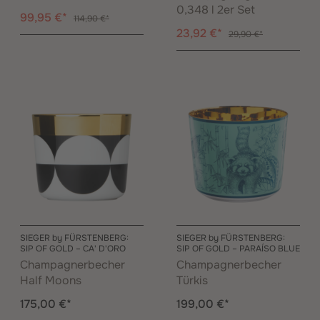
0,348 l 2er Set
99,95 €*
114,90 €*
23,92 €*
29,90 €*
SIEGER by FÜRSTENBERG:
SIEGER by FÜRSTENBERG:
SIP OF GOLD – CA' D'ORO
SIP OF GOLD – PARAÍSO BLUE
Champagnerbecher
Champagnerbecher
Half Moons
Türkis
175,00 €*
199,00 €*