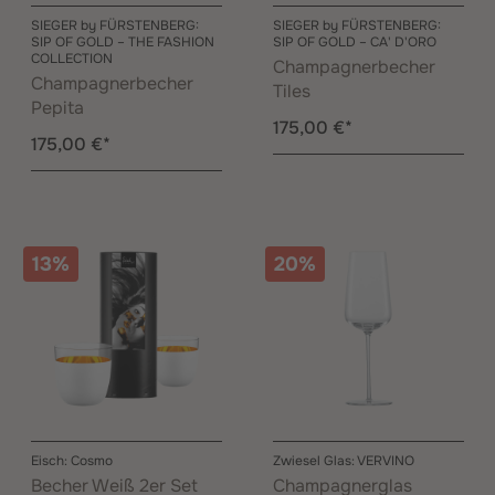
SIEGER by FÜRSTENBERG:
SIEGER by FÜRSTENBERG:
SIP OF GOLD – THE FASHION
SIP OF GOLD – CA' D'ORO
COLLECTION
Champagnerbecher
Champagnerbecher
Tiles
Pepita
175,00 €*
175,00 €*
13%
20%
Eisch: Cosmo
Zwiesel Glas: VERVINO
Becher Weiß 2er Set
Champagnerglas