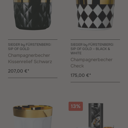
SIEGER by FÜRSTENBERG:
SIEGER by FÜRSTENBERG:
SIP OF GOLD
SIP OF GOLD – BLACK &
WHITE
Champagnerbecher
Champagnerbecher
Kissenrelief Schwarz
Check
207,00 €*
175,00 €*
13%