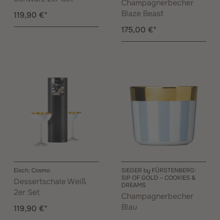
Champagnerbecher
Blaze Beast
119,90 €*
175,00 €*
Eisch: Cosmo
SIEGER by FÜRSTENBERG:
SIP OF GOLD – COOKIES &
Dessertschale Weiß
DREAMS
2er Set
Champagnerbecher
Blau
119,90 €*