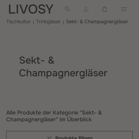
alt springen
Warenkorb ent
Tischkultur
Trinkgläser
Sekt- & Champagnergläser
Sekt- &
Champagnergläser
Alle Produkte der Kategorie "Sekt- &
Champagnergläser" im Überblick
Produkte filtern