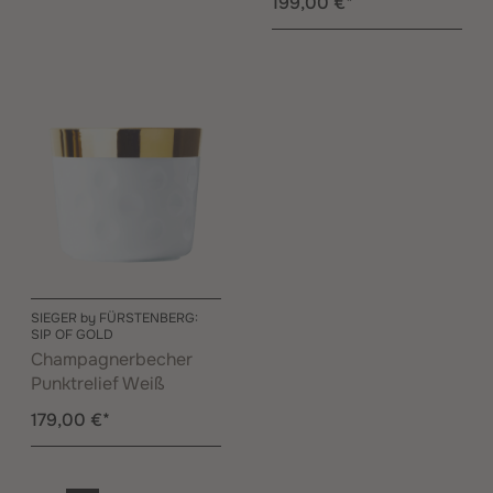
199,00 €*
SIEGER by FÜRSTENBERG:
SIP OF GOLD
Champagnerbecher
Punktrelief Weiß
179,00 €*