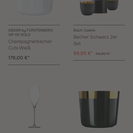
SIEGER by FÜRSTENBERG:
Eisch: Cosmo
SIP OF GOLD
Becher Schwarz 2er
Champagnerbecher
Set
Cuts Weiß
99,95 €*
114,90 €*
179,00 €*