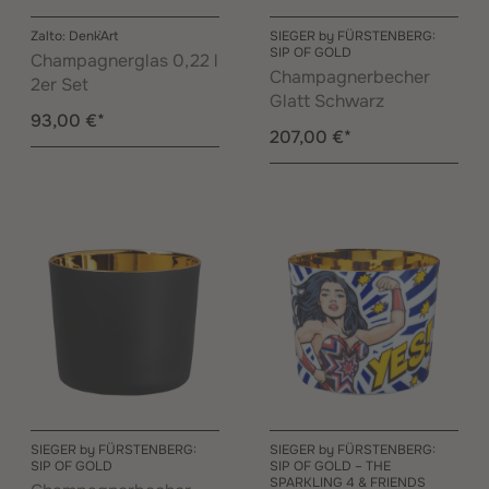
Zalto: Denk`Art
SIEGER by FÜRSTENBERG:
SIP OF GOLD
Champagnerglas 0,22 l
Champagnerbecher
2er Set
Glatt Schwarz
93,00 €*
207,00 €*
SIEGER by FÜRSTENBERG:
SIEGER by FÜRSTENBERG:
SIP OF GOLD
SIP OF GOLD – THE
SPARKLING 4 & FRIENDS