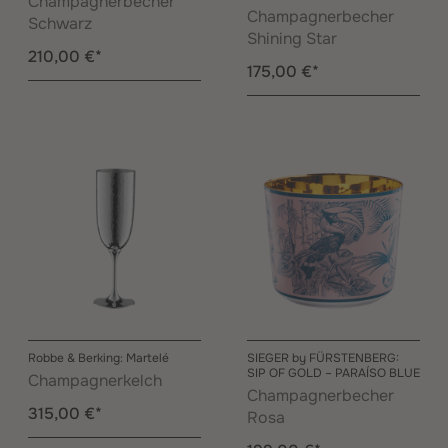
Champagnerbecher
Champagnerbecher
Schwarz
Shining Star
210,00 €*
175,00 €*
Robbe & Berking: Martelé
SIEGER by FÜRSTENBERG:
SIP OF GOLD – PARAÍSO BLUE
Champagnerkelch
Champagnerbecher
315,00 €*
Rosa