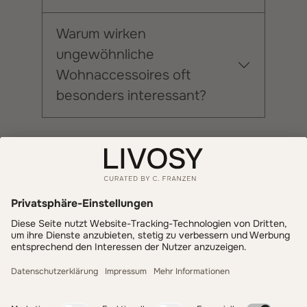
Warum wirken
ungewöhnliche
Wohnaccessoires oft
besonders interessant?
Informationen
Zahlung & Versand
LIVOSY
Get inspired - follow us!