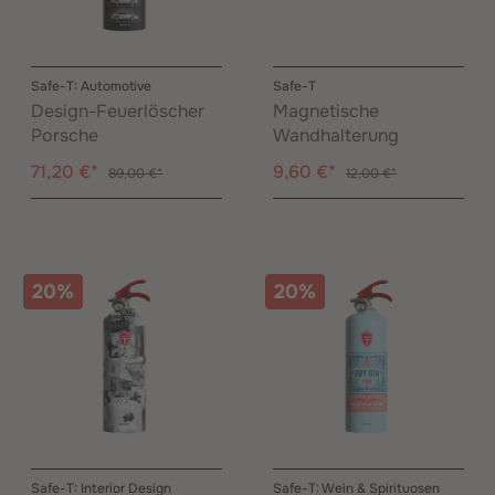
Safe-T: Automotive
Safe-T
Design-Feuerlöscher
Magnetische
Porsche
Wandhalterung
71,20 €*
9,60 €*
89,00 €*
12,00 €*
20%
20%
Safe-T: Interior Design
Safe-T: Wein & Spirituosen