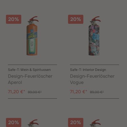
20%
20%
Safe-T: Wein & Spirituosen
Safe-T: Interior Design
Design-Feuerlöscher
Design-Feuerlöscher
Aperol
Vogue
71,20 €*
71,20 €*
89,00 €*
89,00 €*
20%
20%