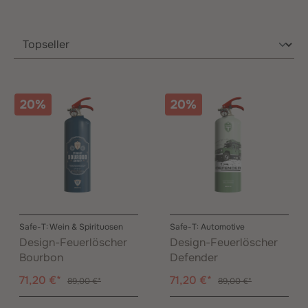
20%
20%
Safe-T: Wein & Spirituosen
Safe-T: Automotive
Design-Feuerlöscher
Design-Feuerlöscher
Bourbon
Defender
71,20 €*
71,20 €*
89,00 €*
89,00 €*