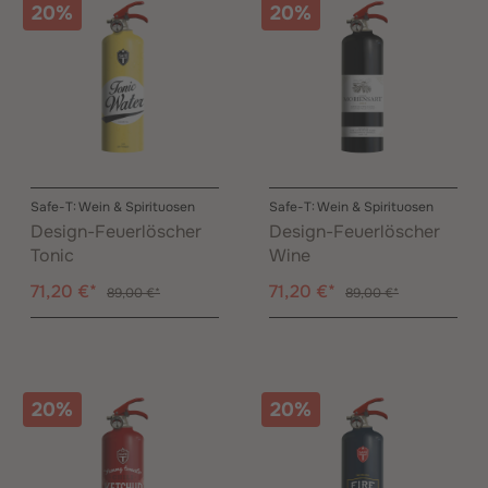
20%
20%
Safe-T: Wein & Spirituosen
Safe-T: Wein & Spirituosen
Design-Feuerlöscher
Design-Feuerlöscher
Tonic
Wine
71,20 €*
71,20 €*
89,00 €*
89,00 €*
20%
20%