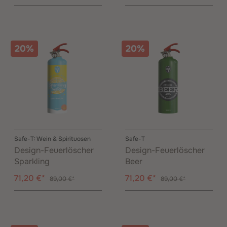
20%
20%
Safe-T: Wein & Spirituosen
Safe-T
Design-Feuerlöscher
Design-Feuerlöscher
Sparkling
Beer
71,20 €*
71,20 €*
89,00 €*
89,00 €*