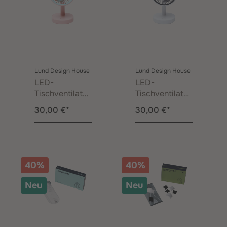
Lund Design House
Lund Design House
LED-
LED-
Tischventilator
Tischventilator
Pink
Weiß
30,00 €*
30,00 €*
40%
40%
Neu
Neu