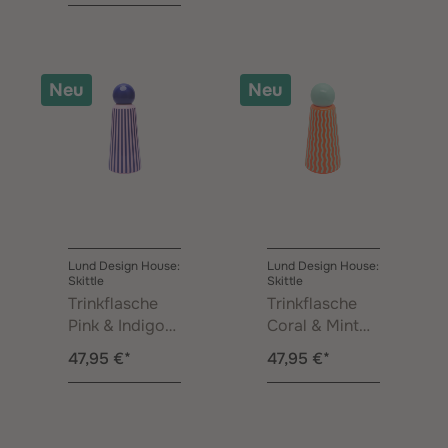
Neu
Neu
Lund Design House:
Lund Design House:
Skittle
Skittle
Trinkflasche
Trinkflasche
Pink & Indigo
Coral & Mint
Straight
Wavy Stripes
47,95 €*
47,95 €*
Stripes 0,50 l
0,50 l