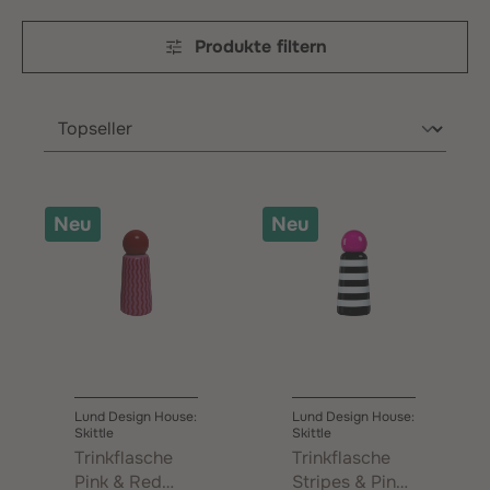
Produkte filtern
Neu
Neu
Lund Design House:
Lund Design House:
Skittle
Skittle
Trinkflasche
Trinkflasche
Pink & Red
Stripes & Pink