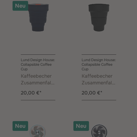
Neu
Lund Design House:
Lund Design House:
Collapsible Coffee
Collapsible Coffee
Cup
Cup
Kaffeebecher
Kaffeebecher
Zusammenfalt
Zusammenfalt
bar Indigo
bar Schwarz
20,00 €*
20,00 €*
0,35 l
0,35 l
Neu
Neu