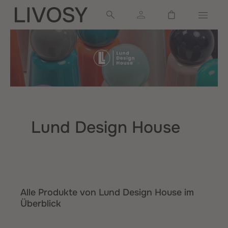
alt springen
Warenkorb ent
Lund Design House
Alle Produkte von Lund Design House im
Überblick