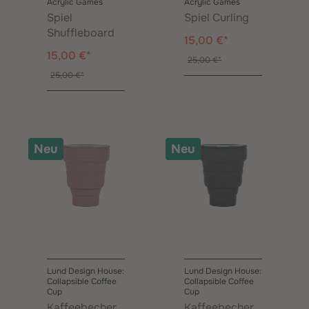
Acrylic Games
Acrylic Games
Spiel
Spiel Curling
Shuffleboard
15,00 €*
15,00 €*
25,00 €*
25,00 €*
Neu
Neu
Lund Design House:
Lund Design House:
Collapsible Coffee
Collapsible Coffee
Cup
Cup
Kaffeebecher
Kaffeebecher