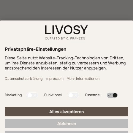
Informationen
Zahlung & Versand
LIVOSY
Get inspired - follow us!