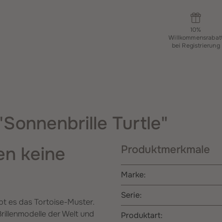
10%
Willkommensrabat
bei Registrierung
Sonnenbrille Turtle"
en keine
Produktmerkmale
Marke:
Serie:
t es das Tortoise-Muster.
rillenmodelle der Welt und
Produktart: