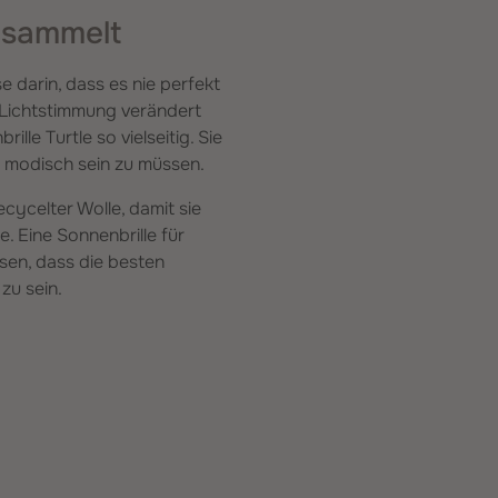
 sammelt
se darin, dass es nie perfekt
e Lichtstimmung verändert
lle Turtle so vielseitig. Sie
ne modisch sein zu müssen.
recycelter Wolle, damit sie
. Eine Sonnenbrille für
sen, dass die besten
 zu sein.