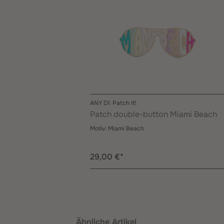
ANY DI: Patch It!
Patch double-button Miami Beach
Motiv:
Miami Beach
29,00 €*
Produktgalerie überspringen
Ähnliche Artikel