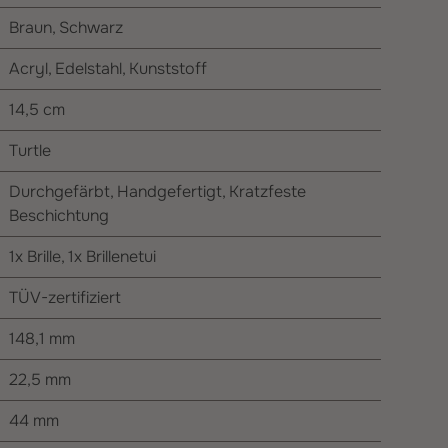
Braun
, Schwarz
Acryl
, Edelstahl
, Kunststoff
14,5 cm
Turtle
Durchgefärbt
, Handgefertigt
, Kratzfeste
Beschichtung
1x Brille
, 1x Brillenetui
TÜV-zertifiziert
148,1 mm
22,5 mm
44 mm