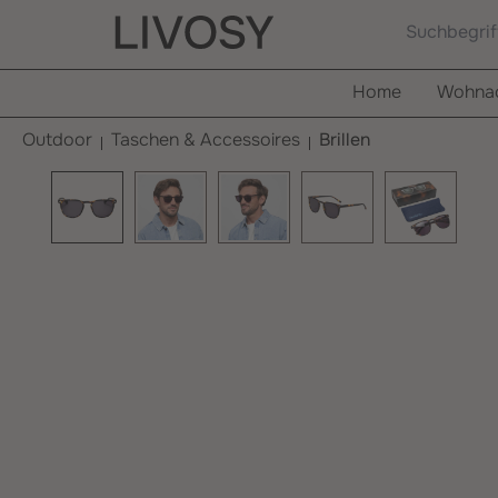
springen
Zur Hauptnavigation springen
Home
Wohnac
Outdoor
Taschen & Accessoires
Brillen