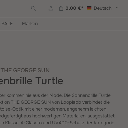
0,00 €*
Deutsch
Warenkorb enthält 0 Posi
SALE
Marken
: THE GEORGE SUN
nbrille Turtle
r kommen nie aus der Mode. Die Sonnenbrille Turtle
ektion THE GEORGE SUN von Looplabb verbindet die
rtoise-Optik mit einer modernen, angenehm leichten
dgefertigt aus hochwertigen Materialien, ausgestattet
ten Klasse-A-Gläsern und UV400-Schutz der Kategorie