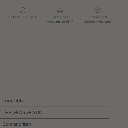
30 Tage Rückgabe
Kostenloser
Schneller &
t
Versand ab 60 €
sicherer Versand
Looplabb
THE GEORGE SUN
Sonnenbrillen