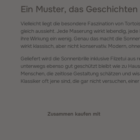
Ein Muster, das Geschichten
Vielleicht liegt die besondere Faszination von Tortoi
gleich aussieht. Jede Maserung wirkt lebendig, jed
ihre Wirkung ein wenig. Genau das macht die Sonnenbri
wirkt klassisch, aber nicht konservativ. Modern, oh
Geliefert wird die Sonnenbrille inklusive Filzetui aus 
unterwegs ebenso gut geschützt bleibt wie zu Hause
Menschen, die zeitlose Gestaltung schätzen und wis
Klassiker oft jene sind, die gar nicht versuchen, einer
Produktgalerie überspringen
Zusammen kaufen mit