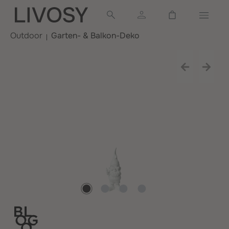
alt springen
Warenkorb ent
Outdoor
Garten- & Balkon-Deko