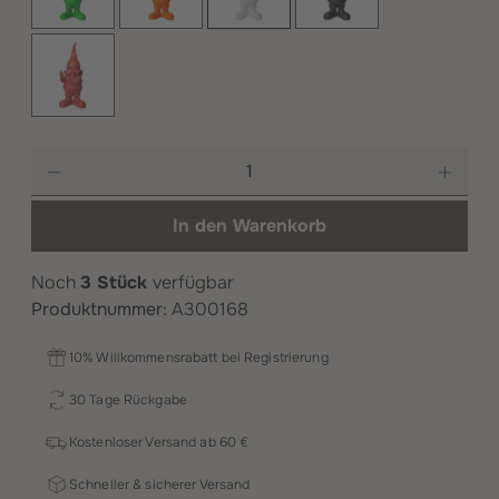
Rot
Produkt Anzahl: Gib den gewünschten Wer
In den Warenkorb
Noch
3 Stück
verfügbar
Produktnummer:
A300168
10% Willkommensrabatt bei Registrierung
30 Tage Rückgabe
Kostenloser Versand ab 60 €
Schneller & sicherer Versand