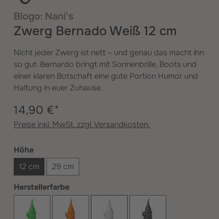
Blogo: Nani's
Zwerg Bernado Weiß 12 cm
Nicht jeder Zwerg ist nett – und genau das macht ihn
so gut. Bernardo bringt mit Sonnenbrille, Boots und
einer klaren Botschaft eine gute Portion Humor und
Haltung in euer Zuhause.
14,90 €*
Preise inkl. MwSt. zzgl. Versandkosten.
auswählen
Höhe
12 cm
29 cm
auswählen
Herstellerfarbe
Grün
Orange
Weiß
Schwarz