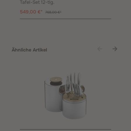
Tafel-Set 12-tlg.
549,00 €*
768,00 €*
Produktgalerie überspringen
Ähnliche Artikel