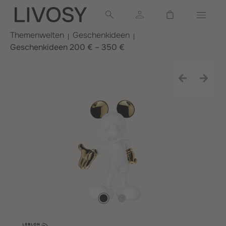
alt springen
Warenkorb ent
Themenwelten
Geschenkideen
Geschenkideen 200 € – 350 €