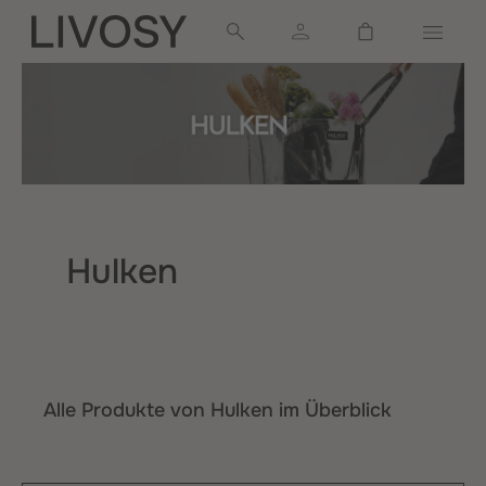
alt springen
Warenkorb ent
Hulken
Alle Produkte von Hulken im Überblick