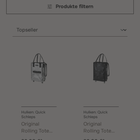
Produkte filtern
Hulken: Quick
Hulken: Quick
Schleps
Schleps
Original
Original
Rolling Tote
Rolling Tote
Bag Klein
Bag Klein