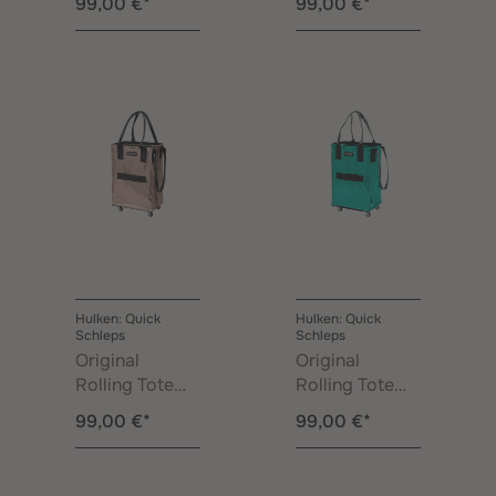
99,00 €*
99,00 €*
Silber
Schwarz
Hulken: Quick
Hulken: Quick
Schleps
Schleps
Original
Original
Rolling Tote
Rolling Tote
Bag Klein
Bag Klein Teal
99,00 €*
99,00 €*
Rosegold