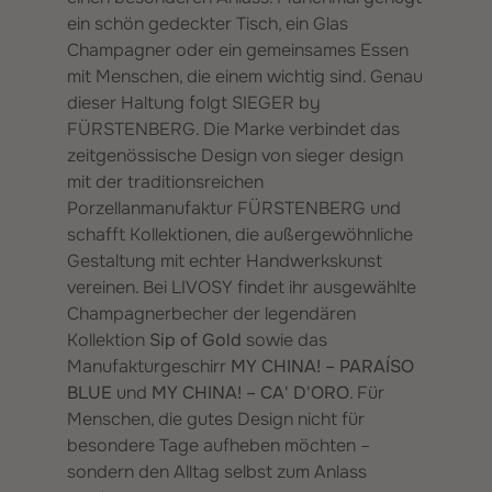
ein schön gedeckter Tisch, ein Glas
Champagner oder ein gemeinsames Essen
mit Menschen, die einem wichtig sind. Genau
dieser Haltung folgt SIEGER by
FÜRSTENBERG. Die Marke verbindet das
zeitgenössische Design von sieger design
mit der traditionsreichen
Porzellanmanufaktur FÜRSTENBERG und
schafft Kollektionen, die außergewöhnliche
Gestaltung mit echter Handwerkskunst
vereinen. Bei LIVOSY findet ihr ausgewählte
Champagnerbecher der legendären
Kollektion
Sip of Gold
sowie das
Manufakturgeschirr
MY CHINA! – PARAÍSO
BLUE
und
MY CHINA! – CA' D'ORO
. Für
Menschen, die gutes Design nicht für
besondere Tage aufheben möchten –
sondern den Alltag selbst zum Anlass