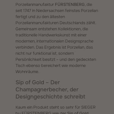
Porzellanmanufaktur
FÜRSTENBERG
, die
seit 1747 in Niedersachsen feinstes Porzellan
fertigt und zu den ältesten
Porzellanmanufakturen Deutschlands zählt.
Gemeinsam entstehen Kollektionen, die
traditionelle Handwerkskunst mit einer
modernen, internationalen Designsprache
verbinden. Das Ergebnis ist Porzellan, das
nicht nur funktional ist, sondern
Persönlichkeit besitzt – und den gedeckten
Tisch ebenso bereichert wie moderne
Wohnräume.
Sip of Gold – Der
Champagnerbecher, der
Designgeschichte schreibt
Kaum ein Produkt steht so sehr für SIEGER
by FÜRSTENBERG wie der
Sip of Gold