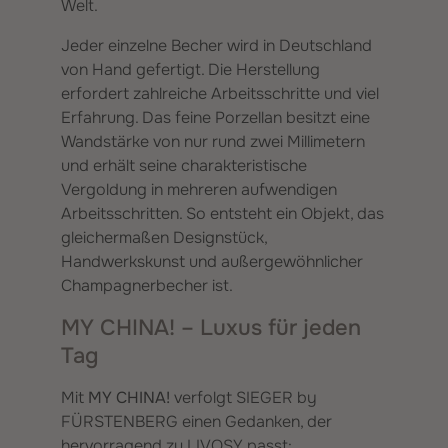
Welt.
Jeder einzelne Becher wird in Deutschland
von Hand gefertigt. Die Herstellung
erfordert zahlreiche Arbeitsschritte und viel
Erfahrung. Das feine Porzellan besitzt eine
Wandstärke von nur rund zwei Millimetern
und erhält seine charakteristische
Vergoldung in mehreren aufwendigen
Arbeitsschritten. So entsteht ein Objekt, das
gleichermaßen Designstück,
Handwerkskunst und außergewöhnlicher
Champagnerbecher ist.
MY CHINA! – Luxus für jeden
Tag
Mit
MY CHINA!
verfolgt SIEGER by
FÜRSTENBERG einen Gedanken, der
hervorragend zu LIVOSY passt: