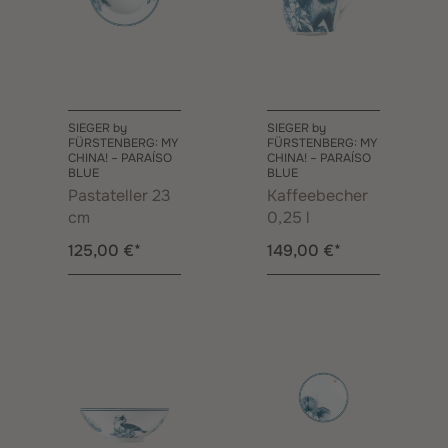
SIEGER by
SIEGER by
FÜRSTENBERG: MY
FÜRSTENBERG: MY
CHINA! – PARAÍSO
CHINA! – PARAÍSO
BLUE
BLUE
Pastateller 23
Kaffeebecher
cm
0,25 l
125,00 €*
149,00 €*