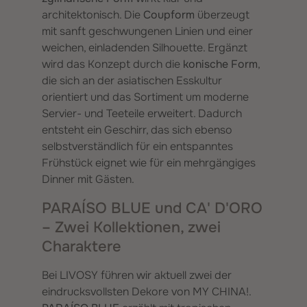
architektonisch. Die
Coupform
überzeugt
mit sanft geschwungenen Linien und einer
weichen, einladenden Silhouette. Ergänzt
wird das Konzept durch die
konische Form
,
die sich an der asiatischen Esskultur
orientiert und das Sortiment um moderne
Servier- und Teeteile erweitert. Dadurch
entsteht ein Geschirr, das sich ebenso
selbstverständlich für ein entspanntes
Frühstück eignet wie für ein mehrgängiges
Dinner mit Gästen.
PARAÍSO BLUE und CA' D'ORO
– Zwei Kollektionen, zwei
Charaktere
Bei LIVOSY führen wir aktuell zwei der
eindrucksvollsten Dekore von MY CHINA!.