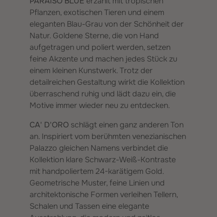
PARAÍSO BLUE
erzählt mit tropischen
Pflanzen, exotischen Tieren und einem
eleganten Blau-Grau von der Schönheit der
Natur. Goldene Sterne, die von Hand
aufgetragen und poliert werden, setzen
feine Akzente und machen jedes Stück zu
einem kleinen Kunstwerk. Trotz der
detailreichen Gestaltung wirkt die Kollektion
überraschend ruhig und lädt dazu ein, die
Motive immer wieder neu zu entdecken.
CA' D'ORO
schlägt einen ganz anderen Ton
an. Inspiriert vom berühmten venezianischen
Palazzo gleichen Namens verbindet die
Kollektion klare Schwarz-Weiß-Kontraste
mit handpoliertem 24-karätigem Gold.
Geometrische Muster, feine Linien und
architektonische Formen verleihen Tellern,
Schalen und Tassen eine elegante