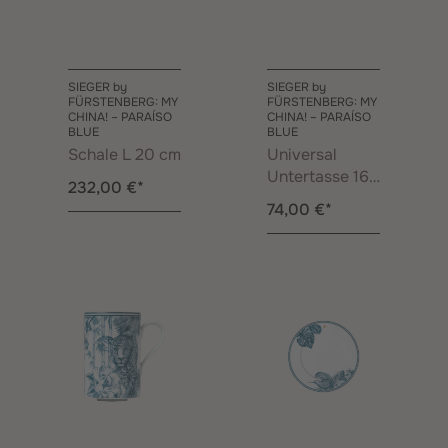
SIEGER by
SIEGER by
FÜRSTENBERG: MY
FÜRSTENBERG: MY
CHINA! – PARAÍSO
CHINA! – PARAÍSO
BLUE
BLUE
Schale L 20 cm
Universal
Untertasse 16
232,00 €*
cm
74,00 €*