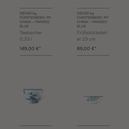
SIEGER by
SIEGER by
FÜRSTENBERG: MY
FÜRSTENBERG: MY
CHINA! – PARAÍSO
CHINA! – PARAÍSO
BLUE
BLUE
Teebecher
Frühstückstell
0,33 l
er 23 cm
149,00 €*
89,00 €*