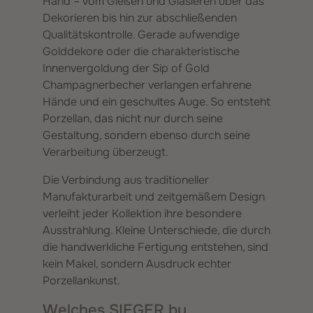
Hand – vom Gießen und Glasieren über das
Dekorieren bis hin zur abschließenden
Qualitätskontrolle. Gerade aufwendige
Golddekore oder die charakteristische
Innenvergoldung der Sip of Gold
Champagnerbecher verlangen erfahrene
Hände und ein geschultes Auge. So entsteht
Porzellan, das nicht nur durch seine
Gestaltung, sondern ebenso durch seine
Verarbeitung überzeugt.
Die Verbindung aus traditioneller
Manufakturarbeit und zeitgemäßem Design
verleiht jeder Kollektion ihre besondere
Ausstrahlung. Kleine Unterschiede, die durch
die handwerkliche Fertigung entstehen, sind
kein Makel, sondern Ausdruck echter
Porzellankunst.
Welches SIEGER by