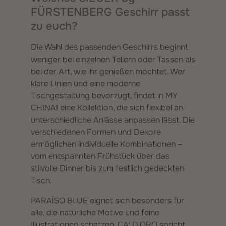
FÜRSTENBERG Geschirr passt
zu euch?
Die Wahl des passenden Geschirrs beginnt
weniger bei einzelnen Tellern oder Tassen als
bei der Art, wie ihr genießen möchtet. Wer
klare Linien und eine moderne
Tischgestaltung bevorzugt, findet in MY
CHINA! eine Kollektion, die sich flexibel an
unterschiedliche Anlässe anpassen lässt. Die
verschiedenen Formen und Dekore
ermöglichen individuelle Kombinationen –
vom entspannten Frühstück über das
stilvolle Dinner bis zum festlich gedeckten
Tisch.
PARAÍSO BLUE eignet sich besonders für
alle, die natürliche Motive und feine
Illustrationen schätzen. CA' D'ORO spricht