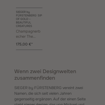
SIEGER by
FÜRSTENBERG: SIP
OF GOLD –
BEAUTIFUL
CREATURES
Champagnerb
echer The
Elephants
175,00 €*
Wenn zwei Designwelten
zusammenfinden
SIEGER by FÜRSTENBERG vereint zwei
Namen, die sich seit vielen Jahren
gegenseitig ergänzen. Auf der einen Seite
steht
sieger design
, das von Michael und