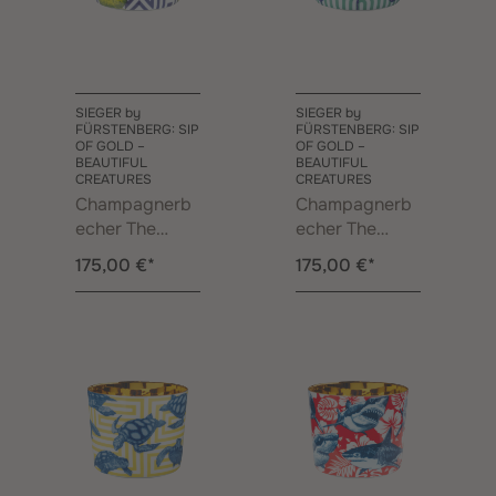
SIEGER by
SIEGER by
FÜRSTENBERG: SIP
FÜRSTENBERG: SIP
OF GOLD –
OF GOLD –
BEAUTIFUL
BEAUTIFUL
CREATURES
CREATURES
Champagnerb
Champagnerb
echer The
echer The
Kiwis
Flamingos
175,00 €*
175,00 €*