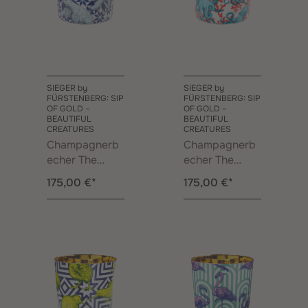
SIEGER by
SIEGER by
FÜRSTENBERG: SIP
FÜRSTENBERG: SIP
OF GOLD –
OF GOLD –
BEAUTIFUL
BEAUTIFUL
CREATURES
CREATURES
Champagnerb
Champagnerb
echer The
echer The
Polar Bears
Octopuses
175,00 €*
175,00 €*