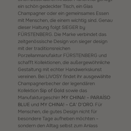
ein schön gedeckter Tisch, ein Glas
Champagner oder ein gemeinsames Essen
mit Menschen, die einem wichtig sind. Genau
dieser Haltung folgt SIEGER by
FÜRSTENBERG. Die Marke verbindet das
zeitgenössische Design von sieger design
mit der traditionsreichen
Porzellanmanufaktur FÜRSTENBERG und
schafft Kollektionen, die außergewöhnliche
Gestaltung mit echter Handwerkskunst
vereinen. Bei LIVOSY findet ihr ausgewählte
Champagnerbecher der legendären
Kollektion
Sip of Gold
sowie das
Manufakturgeschirr
MY CHINA! – PARAÍSO
BLUE
und
MY CHINA! – CA' D'ORO
. Für
Menschen, die gutes Design nicht für
besondere Tage aufheben möchten –
sondern den Alltag selbst zum Anlass