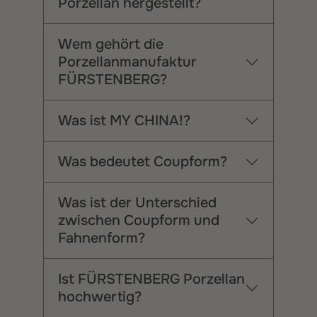
Porzellan hergestellt?
Wem gehört die
Porzellanmanufaktur
FÜRSTENBERG?
Was ist MY CHINA!?
Was bedeutet Coupform?
Was ist der Unterschied
zwischen Coupform und
Fahnenform?
Ist FÜRSTENBERG Porzellan
hochwertig?