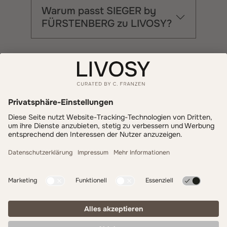
Warum passt SIEGER by
FÜRSTENBERG zu LIVOSY?
Informationen
Zahlung & Versand
LIVOSY
Get inspired - follow us!