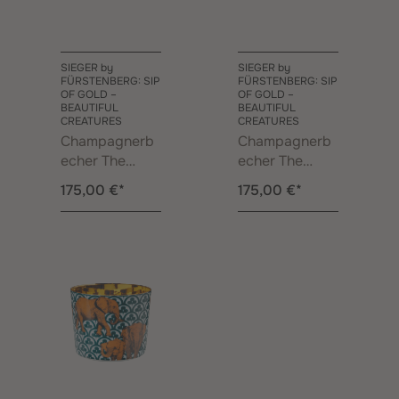
SIEGER by
SIEGER by
FÜRSTENBERG: SIP
FÜRSTENBERG: SIP
OF GOLD –
OF GOLD –
BEAUTIFUL
BEAUTIFUL
CREATURES
CREATURES
Champagnerb
Champagnerb
echer The
echer The
Turtels
Sharks
175,00 €*
175,00 €*