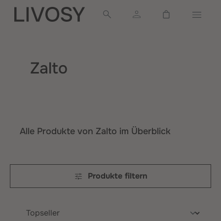
alt springen
Warenkorb ent
Zalto
Alle Produkte von Zalto im Überblick
Produkte filtern