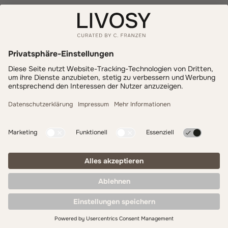
Informationen
Zahlung & Versand
LIVOSY
Get inspired - follow us!
Copyright 2026 by C. Franzen GmbH & Co. KG. Alle
Rechte vorbehalten.