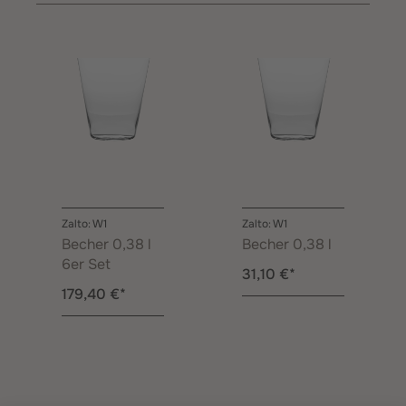
Zalto: W1
Zalto: W1
Becher 0,38 l
Becher 0,38 l
6er Set
31,10 €*
179,40 €*