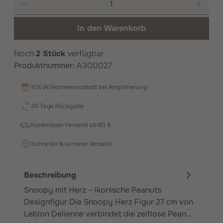
Produkt Anzahl: Gib den gewünschten Wer
In den Warenkorb
Noch
2 Stück
verfügbar
Produktnummer:
A300027
10% Willkommensrabatt bei Registrierung
30 Tage Rückgabe
Kostenloser Versand ab 60 €
Schneller & sicherer Versand
Beschreibung
Snoopy mit Herz – ikonische Peanuts
Designfigur Die Snoopy Herz Figur 27 cm von
Leblon Delienne verbindet die zeitlose Pean…