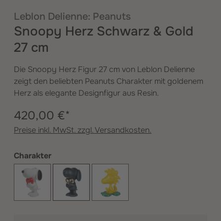
Leblon Delienne: Peanuts
Snoopy Herz Schwarz & Gold
27 cm
Die Snoopy Herz Figur 27 cm von Leblon Delienne
zeigt den beliebten Peanuts Charakter mit goldenem
Herz als elegante Designfigur aus Resin.
420,00 €*
Preise inkl. MwSt. zzgl. Versandkosten.
auswählen
Charakter
Snoopy Herz Original
Snoopy Herz schwarz und gold
Woodstock auf Klee