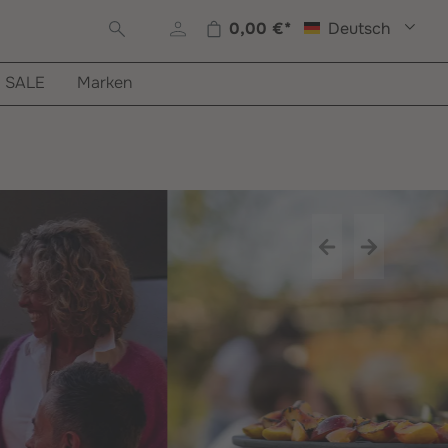
0,00 €*
Deutsch
Warenkorb enthält 0 Posi
SALE
Marken