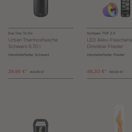
Eva Trio: To Go
Sompex: TOP 2.0
Urban Thermosflasche
LED Akku-Flaschen
Schwarz 0,70 l
Dimmbar Flieder
Herstellerfarbe:
Schwarz
Herstellerfarbe:
Flieder
29,95 €*
48,30 €*
44,95 €*
69,00 €*