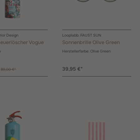
rior Design
Looplabb: FAUST SUN
euerlöscher Vogue
Sonnenbrille Olive Green
e
Herstellerfarbe:
Olive Green
39,95 €*
89,00 €*