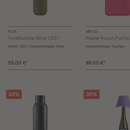
FLSK
ANY DI
Trinkflasche Olive 1,00 l
Phone Pouch Fuchsi
Inhalt:
1,00 l
| Herstellerfarbe:
Olive
Herstellerfarbe:
Fuchsia
55,00 €*
99,00 €*
33%
30%