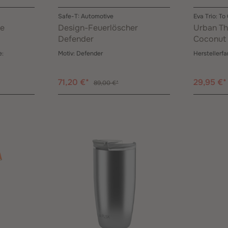
Safe-T: Automotive
Eva Trio: To
pe
Design-Feuerlöscher
Urban Th
Defender
Coconut 
e:
Motiv:
Defender
Herstellerfa
71,20 €*
29,95 €
89,00 €*