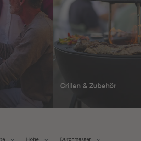
Grillen & Zubehör
ite
Höhe
Durchmesser