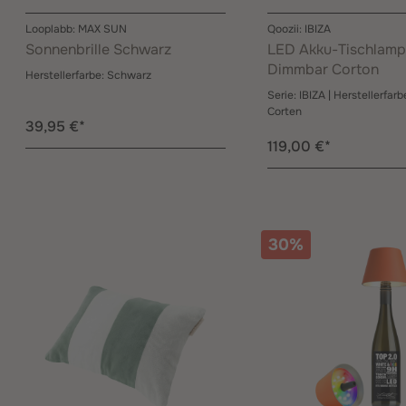
Looplabb: MAX SUN
Qoozii: IBIZA
Sonnenbrille Schwarz
LED Akku-Tischlam
Dimmbar Corton
Herstellerfarbe:
Schwarz
Serie:
IBIZA
| Herstellerfarb
Corten
39,95 €*
119,00 €*
30%