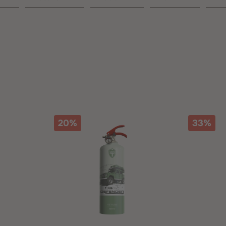
20%
33%