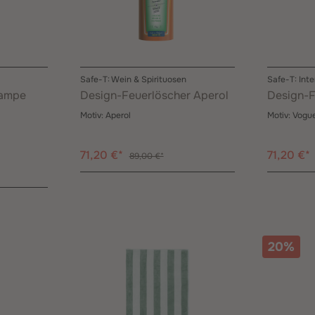
Safe-T: Wein & Spirituosen
Safe-T: Inte
lampe
Design-Feuerlöscher Aperol
Design-F
Motiv:
Aperol
Motiv:
Vogu
71,20 €*
71,20 €*
89,00 €*
20%