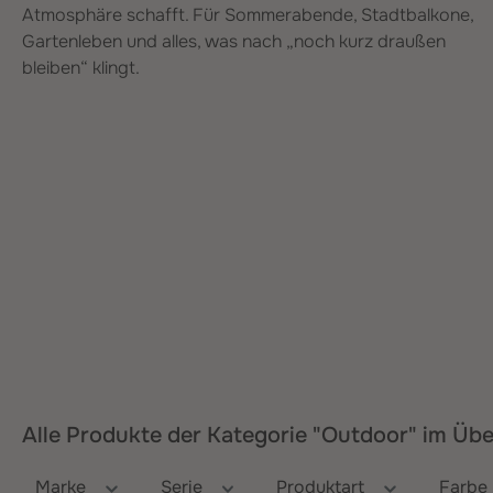
Atmosphäre schafft. Für Sommerabende, Stadtbalkone,
Gartenleben und alles, was nach „noch kurz draußen
bleiben“ klingt.
 Balkon-Deko
Alle Produkte der Kategorie "Outdoor" im Übe
Marke
Serie
Produktart
Farbe