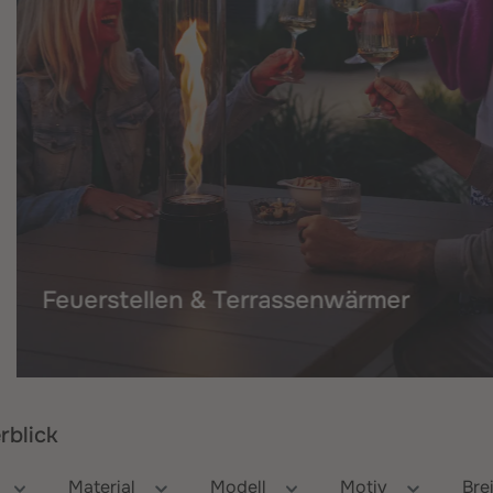
Feuerstellen & Terrassenwärmer
rblick
Material
Modell
Motiv
Bre