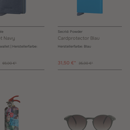
ple
Secrid: Powder
et Navy
Cardprotector Blau
wallet
| Herstellerfarbe:
Herstellerfarbe:
Blau
*
31,50 €*
69,00 €*
35,00 €*